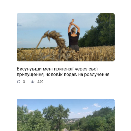
Висунувши мені притензії через свої
припущення, чоловік подав на розлучення
0
449