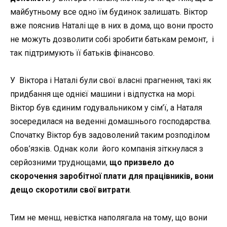
майбутньому все одно їм будинок залишать. Віктор
вже пояснив Наталі ще в них в дома, що вони просто
не можуть дозволити собі зробити батькам ремонт, і
так підтримують її батьків фінансово.
У Віктора і Наталі були свої власні прагнення, такі як
придбання ще однієї машини і відпустка на морі.
Віктор був єдиним годувальником у сім’ї, а Наталя
зосередилася на веденні домашнього господарства.
Спочатку Віктор був задоволений таким розподілом
обов’язків. Однак коли його компанія зіткнулася з
серйозними труднощами,
що призвело до
скорочення заробітної плати для працівників, вони
дещо скоротили свої витрати
.
Тим не менш, невістка наполягала на тому, що вони