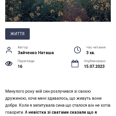
ЖИТТЯ
Автор
Час читання
Зайченко Наташа
3 хв.
Перегляди
Опубліковано
16
15.07.2023
Минулого року мій син розлучився зі своєю
дружиною, хоча мені здавалось, що живуть вони
добре. Коли я запитувала сина що сталося він не хотів
говорити. А
невістка зі сватами сказали що я