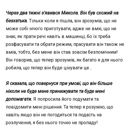
Через два тижні з’явився Микола. Він був схожий на
безхатька.
Тільки коли я пішла, він зрозумів, що не
може собі нічого приготувати, адже не вміє, що не
знає, як прати речі навіть в машинці, бо їх треба
розфасувати та обрати режим, прасувати він також не
вмів, тобто, без мене він став зовсім безпомічним!
Він говорив, що тепер зрозумів, як багато я для нього
робила, що тепер він буде цінувати це…
Я сказала, що повернуся при умові, що він більше
ніколи не буде мене принижувати та буде мені
допомагати.
Я попросила його подумати та
повідомити мені рішення. Та тепер я розумію, що
навіть якщо він не погодиться та подасть на
розлучення, я без нього точно не пропаду!