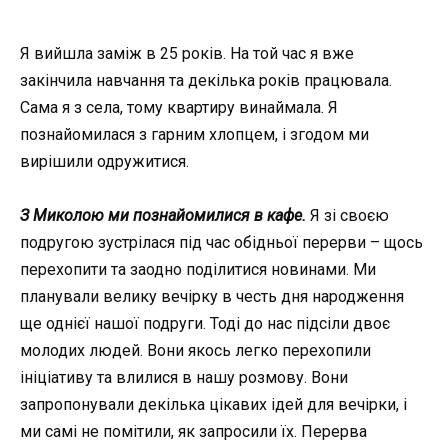
Я вийшла заміж в 25 років. На той час я вже
закінчила навчання та декілька років працювала.
Сама я з села, тому квартиру винаймала. Я
познайомилася з гарним хлопцем, і згодом ми
вирішили одружитися.
З Миколою ми познайомилися в кафе.
Я зі своєю
подругою зустрілася під час обідньої перерви – щось
перехопити та заодно поділитися новинами. Ми
планували велику вечірку в честь дня народження
ще однієї нашої подруги. Тоді до нас підсіли двоє
молодих людей. Вони якось легко перехопили
ініціативу та влилися в нашу розмову. Вони
запропонували декілька цікавих ідей для вечірки, і
ми самі не помітили, як запросили їх. Перерва