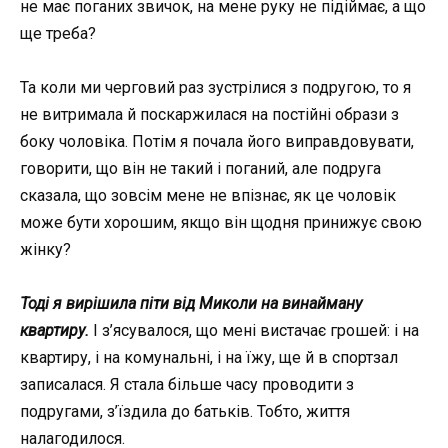
не має поганих звичок, на мене руку не підіймає, а що
ще треба?
Та коли ми черговий раз зустрілися з подругою, то я
не витримала й поскаржилася на постійні образи з
боку чоловіка. Потім я почала його виправдовувати,
говорити, що він не такий і поганий, але подруга
сказала, що зовсім мене не впізнає, як це чоловік
може бути хорошим, якщо він щодня принижує свою
жінку?
Тоді я вирішила піти від Миколи на винайману
квартиру.
І з’ясувалося, що мені вистачає грошей: і на
квартиру, і на комунальні, і на їжу, ще й в спортзал
записалася. Я стала більше часу проводити з
подругами, з’їздила до батьків. Тобто, життя
налагодилося.