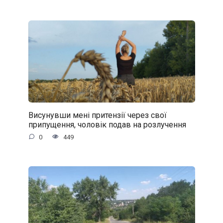
Висунувши мені притензії через свої
припущення, чоловік подав на розлучення
0
449