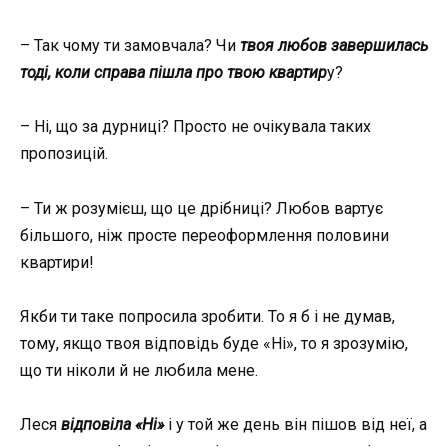
– Так чому ти замовчала? Чи
твоя любов завершилась
тоді, коли справа пішла про твою квартир
у?
– Ні, що за дурниці? Просто не очікувала таких
пропозицій.
– Ти ж розумієш, що це дрібниці? Любов вартує
більшого, ніж просте переоформлення половини
квартири!
Якби ти таке попросила зробити. То я б і не думав,
тому, якщо твоя відповідь буде «Ні», то я зрозумію,
що ти ніколи й не любила мене.
Леся
відповіла «Ні»
і у той же день він пішов від неї, а