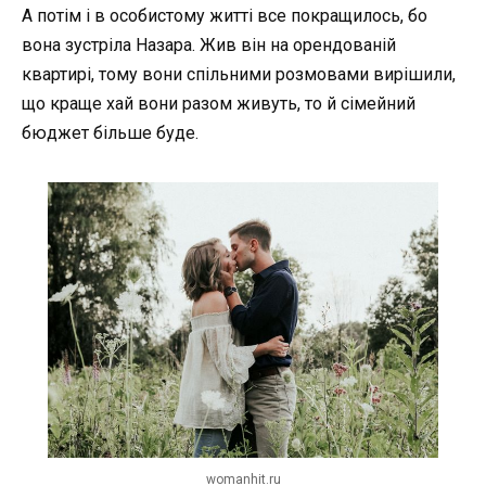
А потім і в особистому житті все покращилось, бо
вона зустріла Назара. Жив він на орендованій
квартирі, тому вони спільними розмовами вирішили,
що краще хай вони разом живуть, то й сімейний
бюджет більше буде.
womanhit.ru