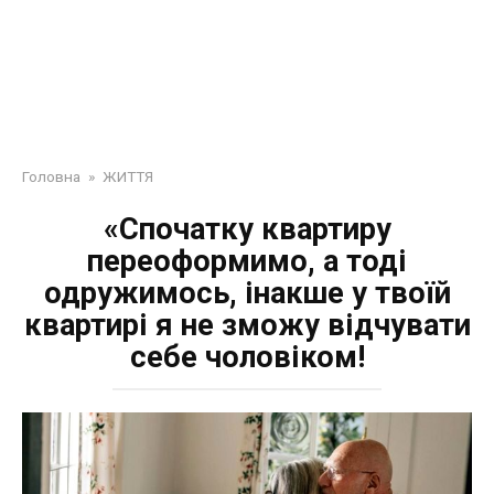
Головна
»
ЖИТТЯ
«Спочатку квартиру
переоформимо, а тоді
одружимось, інакше у твоїй
квартирі я не зможу відчувати
себе чоловіком!