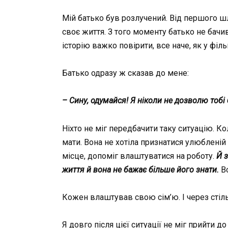
Мій батько був розлучений. Від першого ш
своє життя. З того моменту батько не бачив
історію важко повірити, все наче, як у філь
Батько одразу ж сказав до мене:
– Сину, одумайся! Я ніколи не дозволю тобі
Ніхто не міг передбачити таку ситуацію. К
мати. Вона не хотіла признатися улюбленій 
місце, допоміг влаштуватися на роботу.
Й з
життя й вона не бажає більше його знати.
В
Кожен влаштував свою сім’ю. І через стіль
Я довго після цієї ситуації не міг прийти