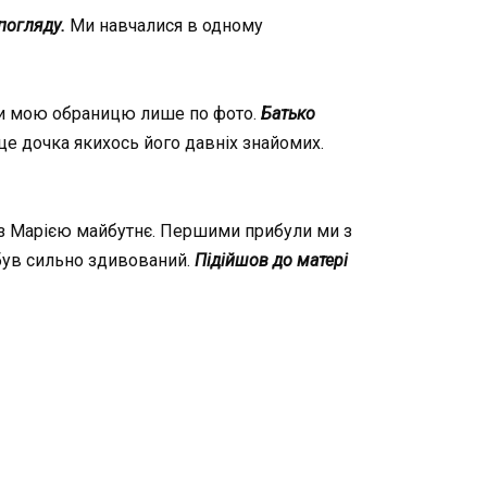
погляду.
Ми навчалися в одному
или мою обраницю лише по фото.
Батько
е дочка якихось його давніх знайомих.
ую з Марією майбутнє. Першими прибули ми з
 був сильно здивований.
Підійшов до матері