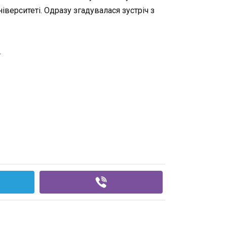
іверситеті. Одразу згадувалася зустріч з
.