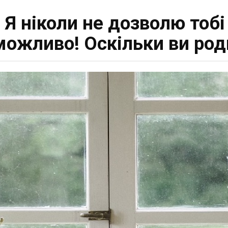
 Я ніколи не дозволю тобі
ожливо! Оскільки ви родич