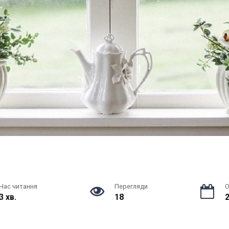
Час читання
Перегляди
О
3 хв.
18
2