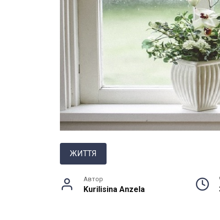
ЖИТТЯ
Автор
Kurilisina Anzela