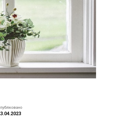
публіковано
3.04.2023