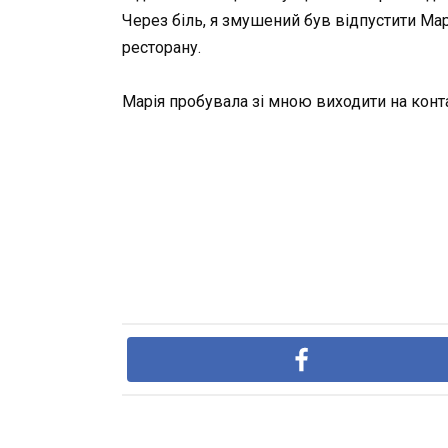
Через біль, я змушений був відпустити Марі
ресторану.
Марія пробувала зі мною виходити на конта