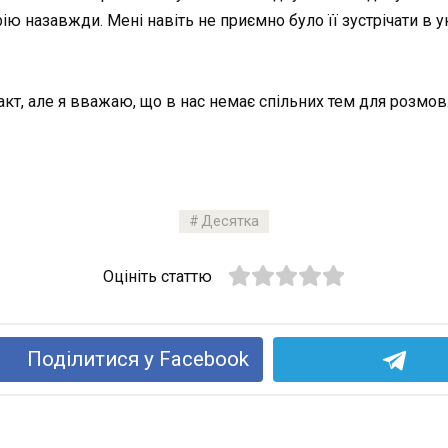
ю назавжди. Мені навіть не приємно було її зустрічати в ун
кт, але я вважаю, що в нас немає спільних тем для розмов
Десятка
Оцініть статтю
Поділитися у Facebook