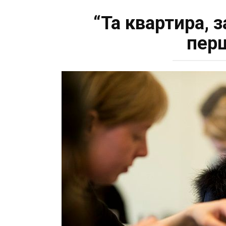
“Та квартира, 
перш