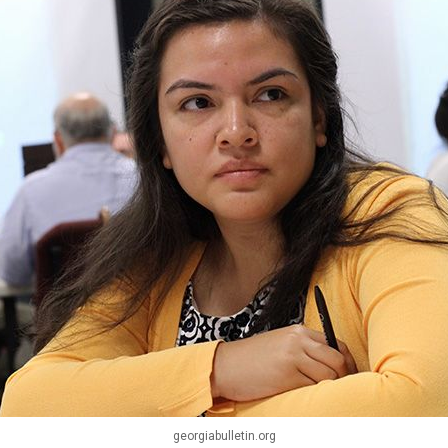
georgiabulletin.org