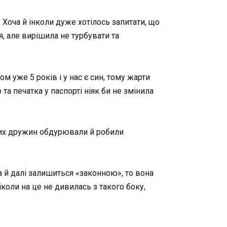
 Хоча й інколи дуже хотілось запитати, що
, але вирішила не турбувати та
ом уже 5 років і у нас є син, тому жарти
та печатка у паспорті ніяк би не змінила
ьних дружин обдурювали й робили
 й далі залишиться «законною», то вона
іколи на це не дивилась з такого боку,