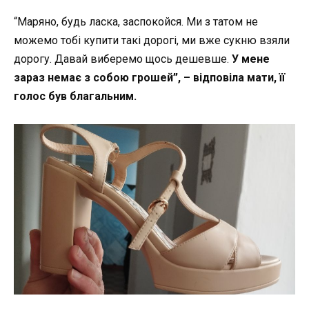
“Маряно, будь ласка, заспокойся. Ми з татом не
можемо тобі купити такі дорогі, ми вже сукню взяли
дорогу. Давай виберемо щось дешевше.
У мене
зараз немає з собою грошей”, – відповіла мати, її
голос був благальним.