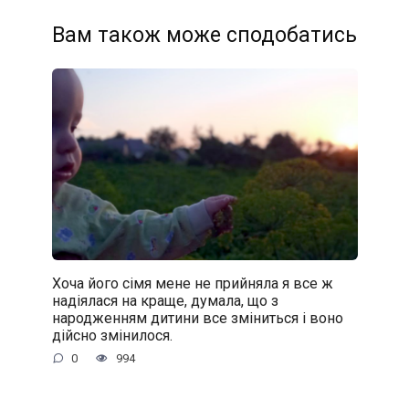
Вам також може сподобатись
Хоча його сімя мене не прийняла я все ж
надіялася на краще, думала, що з
народженням дитини все зміниться і воно
дійсно змінилося.
0
994