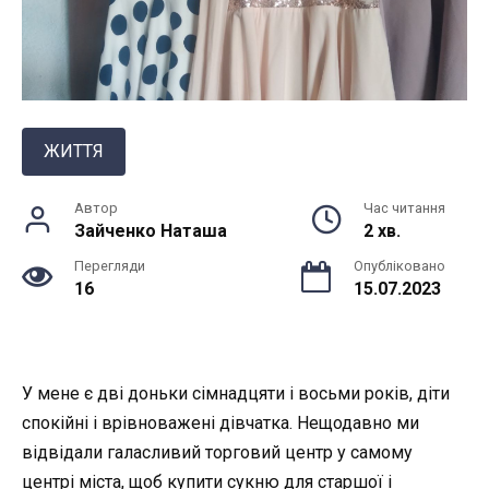
ЖИТТЯ
Автор
Час читання
Зайченко Наташа
2 хв.
Перегляди
Опубліковано
16
15.07.2023
У мене є дві доньки сімнадцяти і восьми років, діти
спокійні і врівноважені дівчатка. Нещодавно ми
відвідали галасливий торговий центр у самому
центрі міста, щоб купити сукню для старшої і