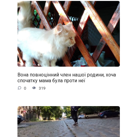
Вона повноцінний член нашої родини, хоча
спочатку мама була проти неї
0
319