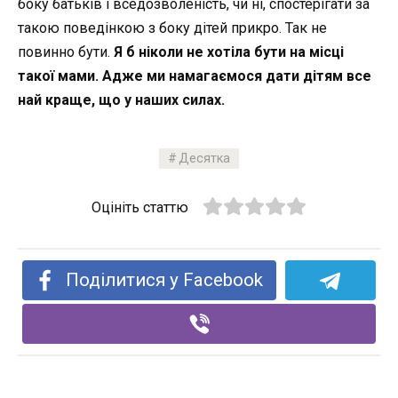
боку батьків і вседозволеність, чи ні, спостерігати за
такою поведінкою з боку дітей прикро. Так не
повинно бути.
Я б ніколи не хотіла бути на місці
такої мами. Адже ми намагаємося дати дітям все
най краще, що у наших силах.
Десятка
Оцініть статтю
Поділитися у Facebook