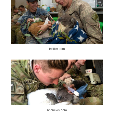
twitter.com
nbcnews.com