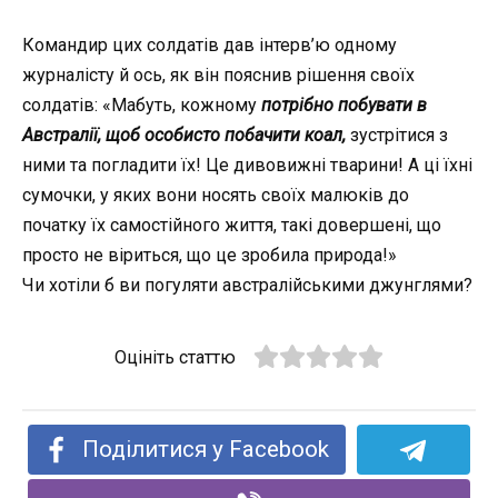
Командир цих солдатів дав інтерв’ю одному
журналісту й ось, як він пояснив рішення своїх
солдатів: «Мабуть, кожному
потрібно побувати в
Австралії, щоб особисто побачити коал,
зустрітися з
ними та погладити їх! Це дивовижні тварини! А ці їхні
сумочки, у яких вони носять своїх малюків до
початку їх самостійного життя, такі довершені, що
просто не віриться, що це зробила природа!»
Чи хотіли б ви погуляти австралійськими джунглями?
Оцініть статтю
Поділитися у Facebook