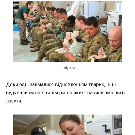
armiya.az
Доки одні займалися відновленням тварин, інші
будували їм нові вольєри, по яких тварини змогли б
лазити.