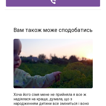
Вам також може сподобатись
Хоча його сімя мене не прийняла я все ж
надіялася на краще, думала, що з
народженням дитини все зміниться і воно