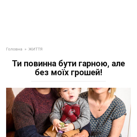
Головна
»
ЖИТТЯ
Ти повинна бути гарною, але
без моїх грошей!