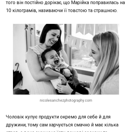
того він постійно дорікає, що Марійка поправилась на
10 кілограмів, називаючи її товстою та страшною.
nicolesanchezphotography.com
Чоловік купує продукти окремо для себе й для
дружини, тому сам харчується смачно й має кілька