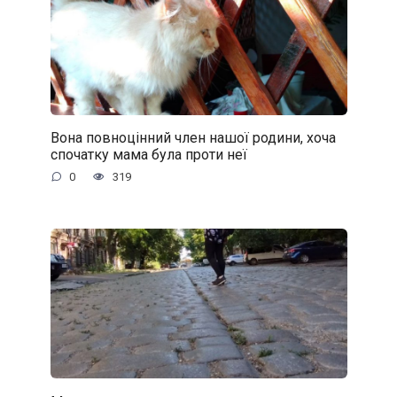
Вона повноцінний член нашої родини, хоча
спочатку мама була проти неї
0
319