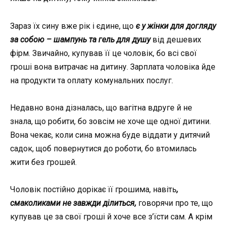
Зараз їх сину вже рік і єдине, що
є у жінки для догляду
за собою – шампунь та гель для душу
від дешевих
фірм. Звичайно, купував її це чоловік, бо всі свої
гроші вона витрачає на дитину. Зарплата чоловіка йде
на продукти та оплату комунальних послуг.
Недавно вона дізналась, що вагітна вдруге й не
знала, що робити, бо зовсім не хоче ще одної дитини.
Вона чекає, коли сина можна буде віддати у дитячий
садок, щоб повернутися до роботи, бо втомилась
жити без грошей.
Чоловік постійно дорікає її грошима, навіть
,
смаколиками не завжди ділиться,
говорячи про те, що
купував це за свої гроші й хоче все з’їсти сам. А крім