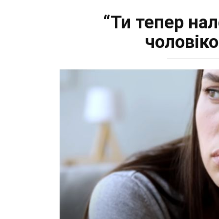
“Ти тепер на
чоловіко