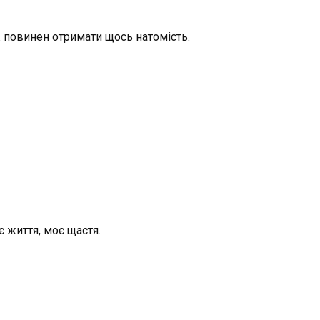
 ж повинен отримати щось натомість.
є життя, моє щастя.