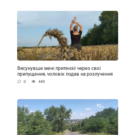
Висунувши мені притензії через свої
припущення, чоловік подав на розлучення
0
449