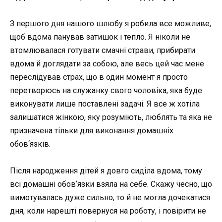
З першого дня нашого шлюбу я робила все можливе,
щоб вдома панував затишок і тепло. Я ніколи не
втомлювалася готувати смачні страви, прибирати
вдома й доглядати за собою, але весь цей час мене
переслідував страх, що в один момент я просто
перетворюсь на служанку свого чоловіка, яка буде
виконувати лише поставлені задачі. Я все ж хотіла
залишатися жінкою, яку розуміють, люблять та яка не
призначена тільки для виконання домашніх
обов‘язків.
Після народження дітей я довго сиділа вдома, тому
всі домашні обов‘язки взяла на себе. Скажу чесно, що
вимотувалась дуже сильно, то й не могла дочекатися
дня, коли нарешті повернуся на роботу, і повірити не