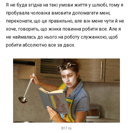
Я не буда згідна на такі умови життя у шлюбі, тому я
пробувала чоловіка вмовити допомагати мені,
переконати, що це правильно, але він мене чути й не
хоче, говорить, що жінка повинна робити все. Але я
не наймалась до нього на роботу служанкою, щоб
робити абсолютно все за двох.
b17.ru