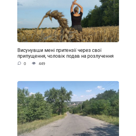
Висунувши мені притензії через свої
припущення, чоловік подав на розлучення
0
449