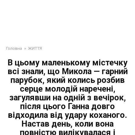
Головна
»
ЖИТТЯ
В цьому маленькому містечку
всі знали, що Микола — гарний
парубок, який колись розбив
серце молодій наречені,
загулявши на одній з вечірок,
після цього Ганна довго
відходила від удару коханого.
Настав день, коли вона
повністю вилікувалася і