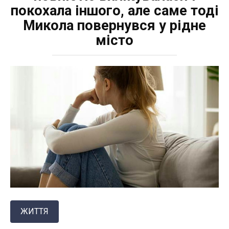
покохала іншого, але саме тоді
Микола повернувся у рідне
місто
ЖИТТЯ