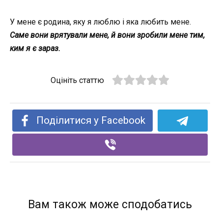
У мене є родина, яку я люблю і яка любить мене.
Саме вони врятували мене, й вони зробили мене тим,
ким я є зараз.
Оцініть статтю
Поділитися у Facebook
Вам також може сподобатись