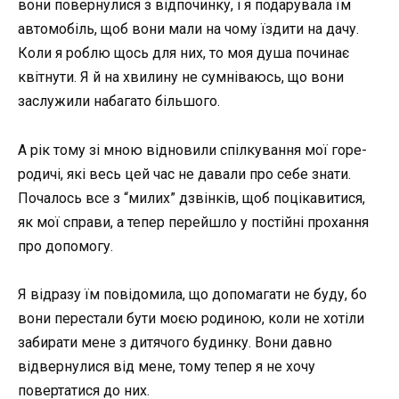
вони повернулися з відпочинку, і я подарувала їм
автомобіль, щоб вони мали на чому їздити на дачу.
Коли я роблю щось для них, то моя душа починає
квітнути. Я й на хвилину не сумніваюсь, що вони
заслужили набагато більшого.
А рік тому зі мною відновили спілкування мої горе-
родичі, які весь цей час не давали про себе знати.
Почалось все з “милих” дзвінків, щоб поцікавитися,
як мої справи, а тепер перейшло у постійні прохання
про допомогу.
Я відразу їм повідомила, що допомагати не буду, бо
вони перестали бути моєю родиною, коли не хотіли
забирати мене з дитячого будинку. Вони давно
відвернулися від мене, тому тепер я не хочу
повертатися до них.