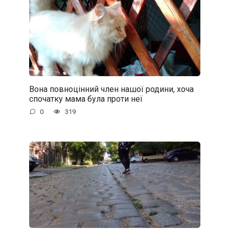
Вона повноцінний член нашої родини, хоча
спочатку мама була проти неї
0
319