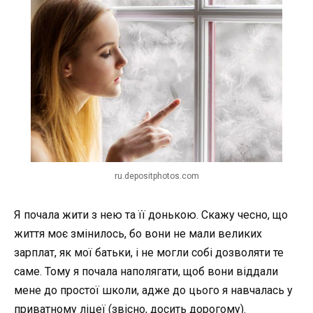
ru.depositphotos.com
Я почала жити з нею та її донькою. Скажу чесно, що
життя моє змінилось, бо вони не мали великих
зарплат, як мої батьки, і не могли собі дозволяти те
саме. Тому я почала наполягати, щоб вони віддали
мене до простої школи, адже до цього я навчалась у
приватному ліцеї (звісно, досить дорогому).