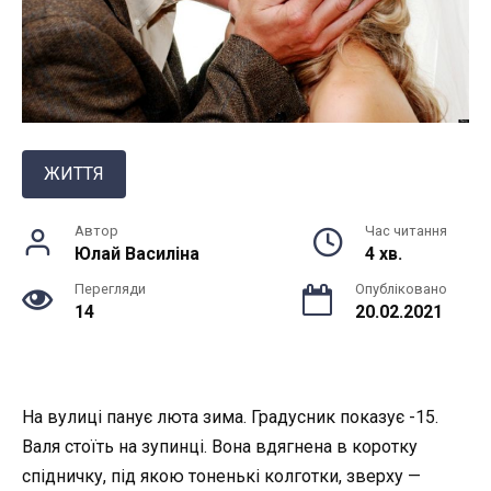
ЖИТТЯ
Автор
Час читання
Юлай Василiна
4 хв.
Перегляди
Опубліковано
14
20.02.2021
На вулиці панує люта зима. Градусник показує -15.
Валя стоїть на зупинці. Вона вдягнена в коротку
спідничку, під якою тоненькі колготки, зверху —