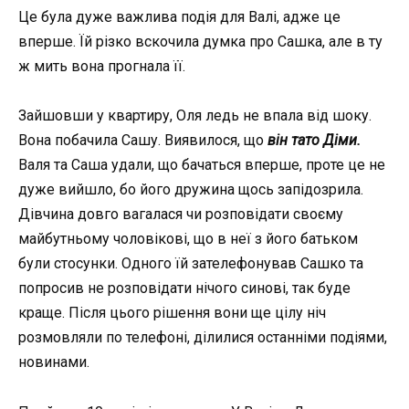
Це була дуже важлива подія для Валі, адже це
вперше. Їй різко вскочила думка про Сашка, але в ту
ж мить вона прогнала її.
Зайшовши у квартиру, Оля ледь не впала від шоку.
Вона побачила Сашу. Виявилося, що
він тато Діми.
Валя та Саша удали, що бачаться вперше, проте це не
дуже вийшло, бо його дружина щось запідозрила.
Дівчина довго вагалася чи розповідати своєму
майбутньому чоловікові, що в неї з його батьком
були стосунки. Одного їй зателефонував Сашко та
попросив не розповідати нічого синові, так буде
краще. Після цього рішення вони ще цілу ніч
розмовляли по телефоні, ділилися останніми подіями,
новинами.