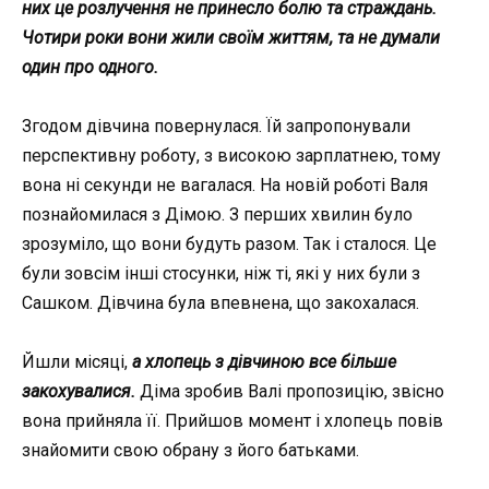
них це розлучення не принесло болю та страждань.
Чотири роки вони жили своїм життям, та не думали
один про одного.
Згодом дівчина повернулася. Їй запропонували
перспективну роботу, з високою зарплатнею, тому
вона ні секунди не вагалася. На новій роботі Валя
познайомилася з Дімою. З перших хвилин було
зрозуміло, що вони будуть разом. Так і сталося. Це
були зовсім інші стосунки, ніж ті, які у них були з
Сашком. Дівчина була впевнена, що закохалася.
Йшли місяці,
а хлопець з дівчиною все більше
закохувалися.
Діма зробив Валі пропозицію, звісно
вона прийняла її. Прийшов момент і хлопець повів
знайомити свою обрану з його батьками.