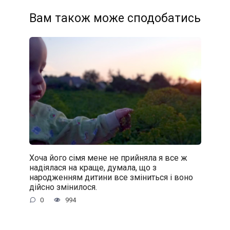
Вам також може сподобатись
Хоча його сімя мене не прийняла я все ж
надіялася на краще, думала, що з
народженням дитини все зміниться і воно
дійсно змінилося.
0
994