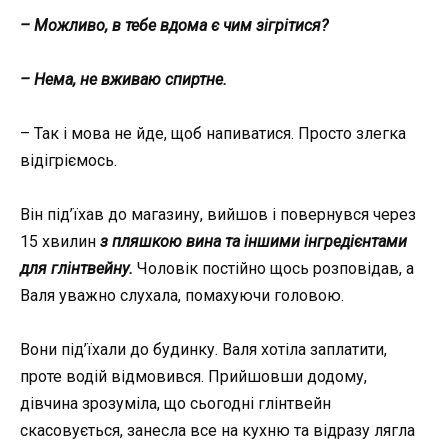
– Можливо, в тебе вдома є чим зігрітися?
– Нема, не вживаю спиртне.
– Так і мова не йде, щоб напиватися. Просто злегка
відігріємось.
Він під’їхав до магазину, вийшов і повернувся через
15 хвилин
з пляшкою вина та іншими інгредієнтами
для глінтвейну.
Чоловік постійно щось розповідав, а
Валя уважно слухала, помахуючи головою.
Вони під’їхали до будинку. Валя хотіла заплатити,
проте водій відмовився. Прийшовши додому,
дівчина зрозуміла, що сьогодні глінтвейн
скасовується, занесла все на кухню та відразу лягла