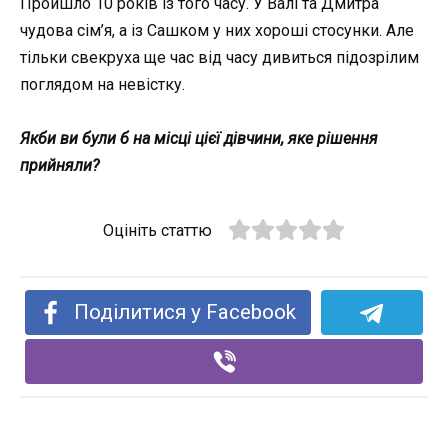
Пройшло 10 років із того часу. У Валі та Дмитра
чудова сім’я, а із Сашком у них хороші стосунки. Але
тільки свекруха ще час від часу дивиться підозрілим
поглядом на невістку.
Якби ви були б на місці цієї дівчини, яке рішення
прийняли?
Оцініть статтю
Поділитися у Facebook