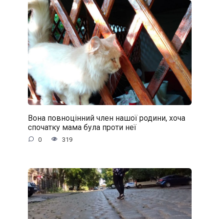
Вона повноцінний член нашої родини, хоча
спочатку мама була проти неї
0
319