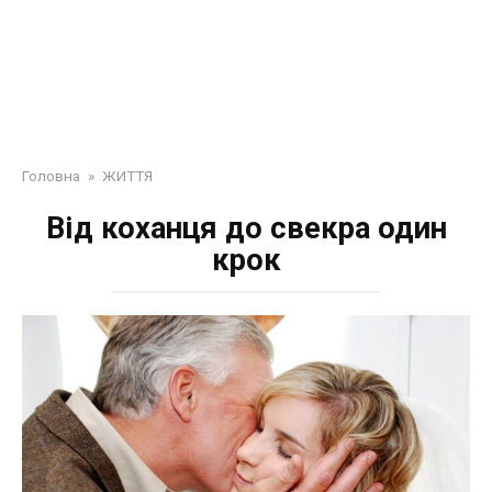
Головна
»
ЖИТТЯ
Від коханця до свекра один
крок