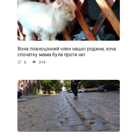
Вона повноцінний член нашої родини, хоча
спочатку мама була проти неї
0
319