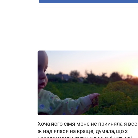
Хоча його сімя мене не прийняла я все
ж надіялася на краще, думала, що з