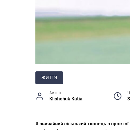
ЖИТТЯ
Автор
Ч
Klishchuk Кatia
3
Я звичайний сільський хлопець з простої 