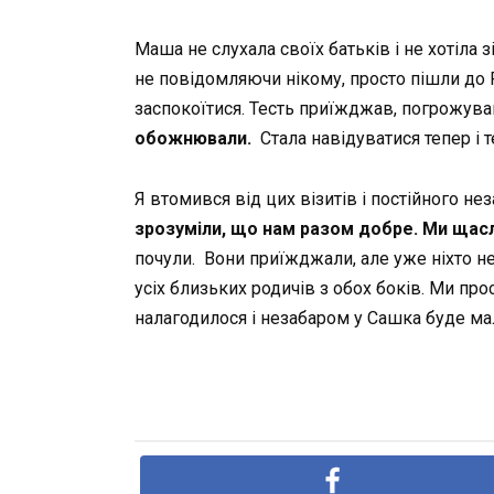
Маша не слухала своїх батьків і не хотіла 
не повідомляючи нікому, просто пішли до Р
заспокоїтися. Тесть приїжджав, погрожував
обожнювали.
Стала навідуватися тепер і т
Я втомився від цих візитів і постійного н
зрозуміли, що нам разом добре. Ми щасл
почули. Вони приїжджали, але уже ніхто не с
усіх близьких родичів з обох боків. Ми про
налагодилося і незабаром у Сашка буде ма