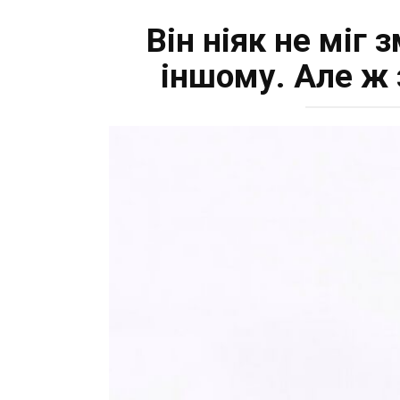
Він ніяк не міг
іншому. Але ж 