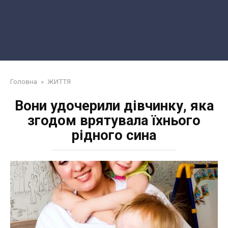
Головна
»
ЖИТТЯ
Вони удочерили дівчинку, яка
згодом врятувала їхнього
рідного сина