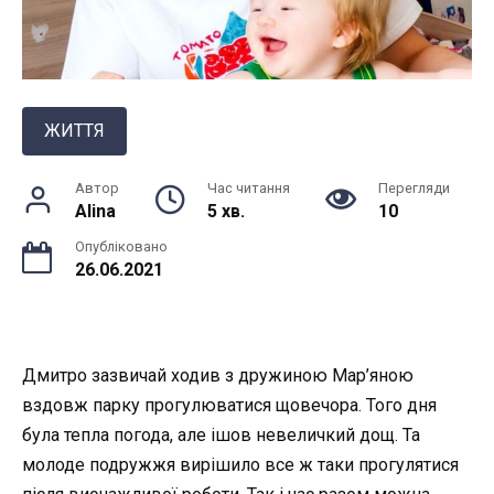
ЖИТТЯ
Автор
Час читання
Перегляди
Alina
5 хв.
10
Опубліковано
26.06.2021
Дмитро зазвичай ходив з дружиною Мар’яною
вздовж парку прогулюватися щовечора. Того дня
була тепла погода, але ішов невеличкий дощ. Та
молоде подружжя вирішило все ж таки прогулятися