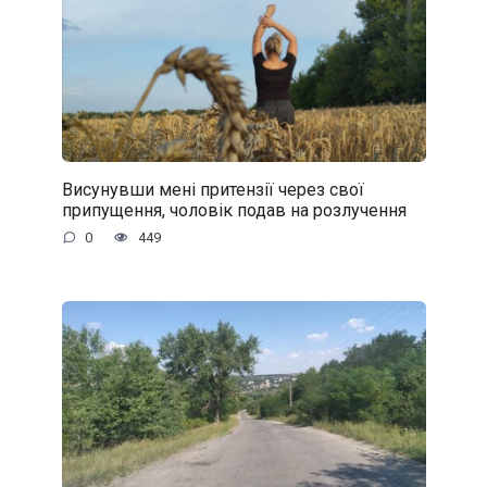
Висунувши мені притензії через свої
припущення, чоловік подав на розлучення
0
449