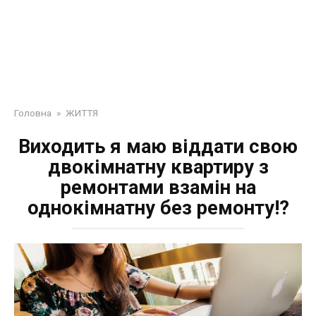
Головна
»
ЖИТТЯ
Виходить я маю віддати свою
двокімнатну квартиру з
ремонтами взамін на
однокімнатну без ремонту!?