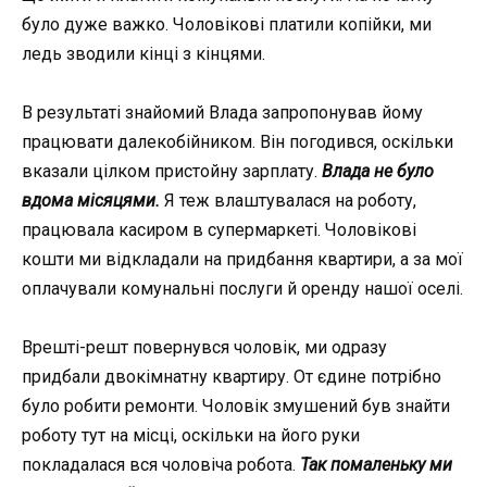
було дуже важко. Чоловікові платили копійки, ми
ледь зводили кінці з кінцями.
В результаті знайомий Влада запропонував йому
працювати далекобійником. Він погодився, оскільки
вказали цілком пристойну зарплату.
Влада не було
вдома місяцями.
Я теж влаштувалася на роботу,
працювала касиром в супермаркеті. Чоловікові
кошти ми відкладали на придбання квартири, а за мої
оплачували комунальні послуги й оренду нашої оселі.
Врешті-решт повернувся чоловік, ми одразу
придбали двокімнатну квартиру. От єдине потрібно
було робити ремонти. Чоловік змушений був знайти
роботу тут на місці, оскільки на його руки
покладалася вся чоловіча робота.
Так помаленьку ми