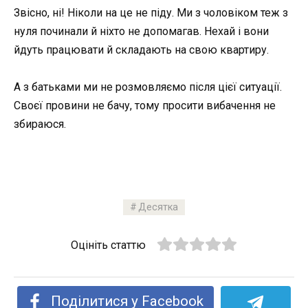
Звісно, ні! Ніколи на це не піду. Ми з чоловіком теж з
нуля починали й ніхто не допомагав. Нехай і вони
йдуть працювати й складають на свою квартиру.
А з батьками ми не розмовляємо після цієї ситуації.
Своєї провини не бачу, тому просити вибачення не
збираюся.
Десятка
Оцініть статтю
Поділитися у Facebook