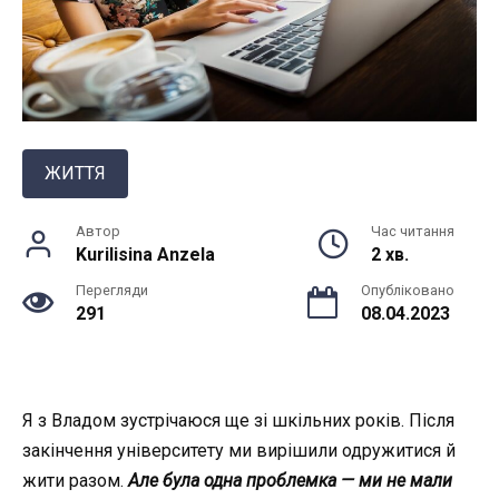
ЖИТТЯ
Автор
Час читання
Kurilisina Anzela
2 хв.
Перегляди
Опубліковано
291
08.04.2023
Я з Владом зустрічаюся ще зі шкільних років. Після
закінчення університету ми вирішили одружитися й
жити разом.
Але була одна проблемка — ми не мали