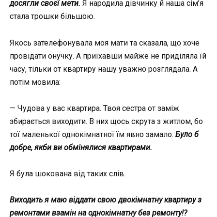
досягли своєї мети.
Я народила дівчинку й наша сім’я
стала трошки більшою.
Якось зателефонувала моя мати та сказала, що хоче
провідати онучку. А приїхавши майже не приділяла їй
часу, тільки от квартиру нашу уважно розглядала. А
потім мовила:
— Чудова у вас квартира. Твоя сестра от заміж
збирається виходити. В них щось скрута з житлом, бо
тої маленької однокімнатної їм явно замало.
Було б
добре, якби ви обмінялися квартирами.
Я була шокована від таких слів.
Виходить я маю віддати свою двокімнатну квартиру з
ремонтами взамін на однокімнатну без ремонту!?