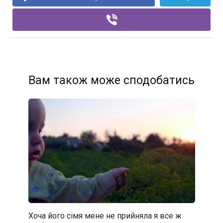
Вам також може сподобатись
Хоча його сімя мене не прийняла я все ж