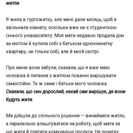
житла
.
Я жила в гуртожитку, але мені дали місяць, щоб я
звільнила кімнату, оскільки вже не є студенткою
їхнього університету. Моя мати недавно продала дім
за містом й купила собі з батьком однокімнатну
квартиру, не тільки собі, але й моїй сестрі.
Про мене вони забули, сказали, що я вже маю
чоловіка й питання з житлом повинні вирішувати
самостійно. Те ж саме і батьки мого чоловіка.
Сказали, що син дорослий, нехай сам вирішує, де вони
будуть жити.
Ми дійшли до спільного рішення — винаймати житло,
а паралельно влаштуватися на роботу, щоб мати за
що жити й платити комунальні послуги. На початку