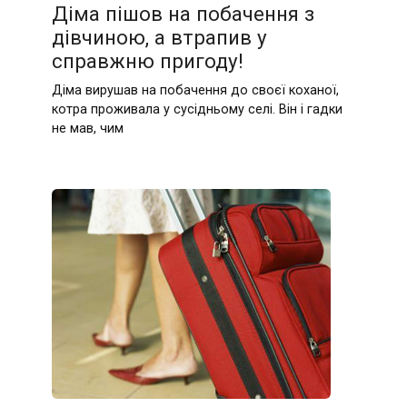
Діма пішов на побачення з
дівчиною, а втрапив у
справжню пригоду!
Діма вирушав на побачення до своєї коханої,
котра проживала у сусідньому селі. Він і гадки
не мав, чим