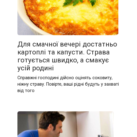
Для смачної вечері достатньо
картоплі та капусти. Страва
готується швидко, а смакує
усій родині
Справжні господині дійсно оцінять соковиту,
ніжну страву. Повірте, ваші рідні будуть у захваті
від того