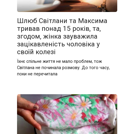
Шлюб Світлани та Максима
тривав понад 15 років, та,
згодом, жінка зауважила
зацікавленість чоловіка у
своїй колезі
Їхнє спільне життя не мало проблем, тож
Світлана не починала розмову. До того часу,
поки не перечитала