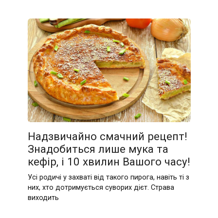
Надзвичайно смачний рецепт!
Знадобиться лише мука та
кефір, і 10 хвилин Вашого часу!
Усі родичі у захваті від такого пирога, навіть ті з
них, хто дотримується суворих дієт. Страва
виходить