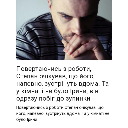
Повертаючись з роботи,
Степан очікував, що його,
напевно, зустрінуть вдома. Та
у кімнаті не було Ірини, він
одразу побіг до зупинки
Повертаючись з роботи Степан очікував, що
його, напевно, зустрінуть вдома. Та у кімнаті не
було Ірини